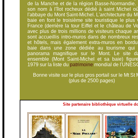
de la Manche et de la région Basse-Normandie. E
son nom à l'îlot rocheux dédié à saint Michel où
l'abbaye du Mont Saint-Michel. L'architecture du M
baie en font le troisième site touristique le plus 
France (derrière la tour Eiffel et le château de Ve
avec plus de trois millions de visiteurs chaque 
sont accueillis intro-muros dans de nombreux res
et hôtels, mais également extra-muros en bordu
baie dans une zone dédiée au tourisme qui 
panorama magnifique sur le Mont. Le site d
ensemble (Mont Saint-Michel et sa baie) figur
1979 sur la liste du
patrimoine
mondial de l'UNES
Bonne visite sur le plus gros portail sur le Mt St
(plus de 2500 pages)
Site partenaire bibliothèque virtuelle d