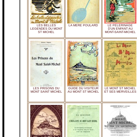
LES BELLES
LA MERE POULARD
LE PELERINAGE
LEGENDES DU MONT
D'UN ENFANT AU
ST MICHEL
MONT-SAINT-MICHEL
LES PRISONS DU
GUIDE DU VISITEUR
LE MONT ST MICHEL
MONT SAINT MICHEL
AU MONT ST MICHEL
ET SES MERVEILLES